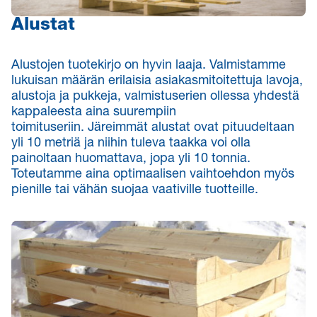
Alustat
Alustojen tuotekirjo on hyvin laaja. Valmistamme
lukuisan määrän erilaisia asiakasmitoitettuja lavoja,
alustoja ja pukkeja, valmistuserien ollessa yhdestä
kappaleesta aina suurempiin
toimituseriin. Järeimmät alustat ovat pituudeltaan
yli 10 metriä ja niihin tuleva taakka voi olla
painoltaan huomattava, jopa yli 10 tonnia.
Toteutamme aina optimaalisen vaihtoehdon myös
pienille tai vähän suojaa vaativille tuotteille.