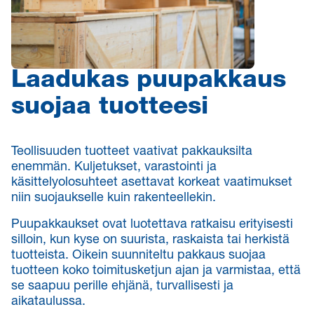
Laadukas puupakkaus
suojaa tuotteesi
Teollisuuden tuotteet vaativat pakkauksilta
enemmän. Kuljetukset, varastointi ja
käsittelyolosuhteet asettavat korkeat vaatimukset
niin suojaukselle kuin rakenteellekin.
Puupakkaukset ovat luotettava ratkaisu erityisesti
silloin, kun kyse on suurista, raskaista tai herkistä
tuotteista. Oikein suunniteltu pakkaus suojaa
tuotteen koko toimitusketjun ajan ja varmistaa, että
se saapuu perille ehjänä, turvallisesti ja
aikataulussa.