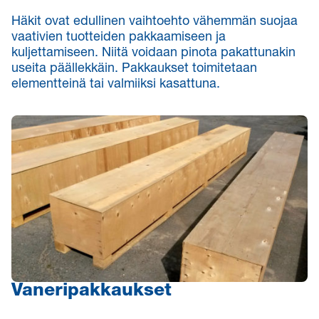
Häkit ovat edullinen vaihtoehto vähemmän suojaa
vaativien tuotteiden pakkaamiseen ja
kuljettamiseen. Niitä voidaan pinota pakattunakin
useita päällekkäin. Pakkaukset toimitetaan
elementteinä tai valmiiksi kasattuna.
Vaneripakkaukset