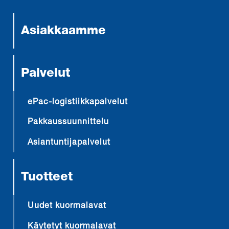
Asiakkaamme
Palvelut
ePac-logistiikkapalvelut
Pakkaussuunnittelu
Asiantuntijapalvelut
Tuotteet
Uudet kuormalavat
Käytetyt kuormalavat