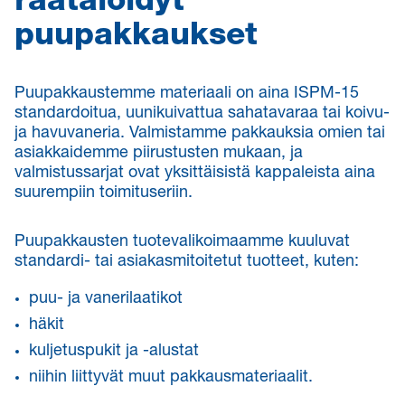
räätälöidyt
puupakkaukset
Puupakkaustemme materiaali on aina ISPM-15
standardoitua, uunikuivattua sahatavaraa tai koivu-
ja havuvaneria. Valmistamme pakkauksia omien tai
asiakkaidemme piirustusten mukaan, ja
valmistussarjat ovat yksittäisistä kappaleista aina
suurempiin toimituseriin.
Puupakkausten tuotevalikoimaamme kuuluvat
standardi- tai asiakasmitoitetut tuotteet, kuten:
puu- ja vanerilaatikot
häkit
kuljetuspukit ja -alustat
niihin liittyvät muut pakkausmateriaalit.