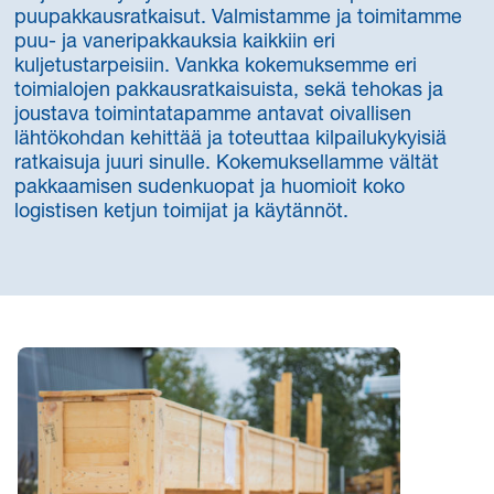
puupakkausratkaisut. Valmistamme ja toimitamme
puu- ja vaneripakkauksia kaikkiin eri
kuljetustarpeisiin. Vankka kokemuksemme eri
toimialojen pakkausratkaisuista, sekä tehokas ja
joustava toimintatapamme antavat oivallisen
lähtökohdan kehittää ja toteuttaa kilpailukykyisiä
ratkaisuja juuri sinulle. Kokemuksellamme vältät
pakkaamisen sudenkuopat ja huomioit koko
logistisen ketjun toimijat ja käytännöt.