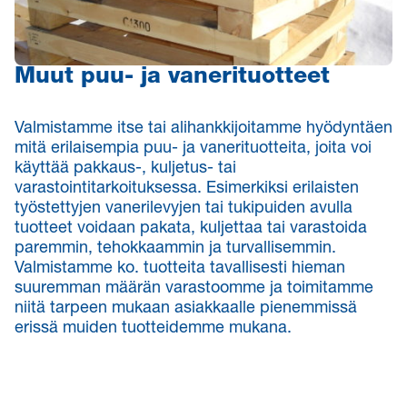
Muut puu- ja vanerituotteet
Valmistamme itse tai alihankkijoitamme hyödyntäen
mitä erilaisempia puu- ja vanerituotteita, joita voi
käyttää pakkaus-, kuljetus- tai
varastointitarkoituksessa. Esimerkiksi erilaisten
työstettyjen vanerilevyjen tai tukipuiden avulla
tuotteet voidaan pakata, kuljettaa tai varastoida
paremmin, tehokkaammin ja turvallisemmin.
Valmistamme ko. tuotteita tavallisesti hieman
suuremman määrän varastoomme ja toimitamme
niitä tarpeen mukaan asiakkaalle pienemmissä
erissä muiden tuotteidemme mukana.