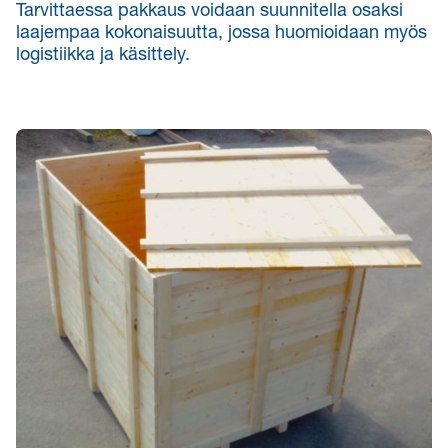
Tarvittaessa pakkaus voidaan suunnitella osaksi
laajempaa kokonaisuutta, jossa huomioidaan myös
logistiikka ja käsittely.