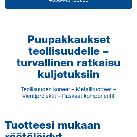
+358440106205
Puupakkaukset
teollisuudelle –
turvallinen ratkaisu
kuljetuksiin
Teollisuuden koneet – Metallituotteet –
Vientiprojektit – Raskaat komponentit
Tuotteesi mukaan