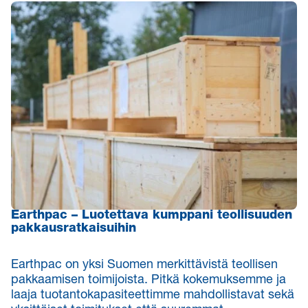
Earthpac –
Luotettava kumppani teollisuuden
pakkausratkaisuihin
Earthpac on yksi Suomen merkittävistä teollisen
pakkaamisen toimijoista. Pitkä kokemuksemme ja
laaja tuotantokapasiteettimme mahdollistavat sekä