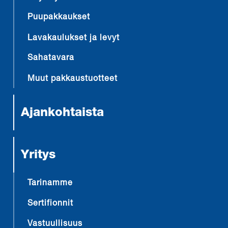
Puupakkaukset
Lavakaulukset ja levyt
Sahatavara
Muut pakkaustuotteet
Ajankohtaista
Yritys
Tarinamme
Sertifionnit
Vastuullisuus