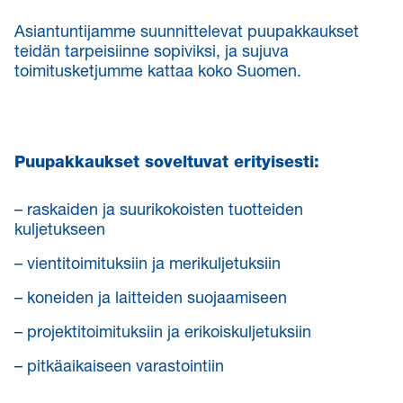
Asiantuntijamme suunnittelevat puupakkaukset
teidän tarpeisiinne sopiviksi, ja sujuva
toimitusketjumme kattaa koko Suomen.
Puupakkaukset soveltuvat erityisesti:
– raskaiden ja suurikokoisten tuotteiden
kuljetukseen
– vientitoimituksiin ja merikuljetuksiin
– koneiden ja laitteiden suojaamiseen
– projektitoimituksiin ja erikoiskuljetuksiin
– pitkäaikaiseen varastointiin