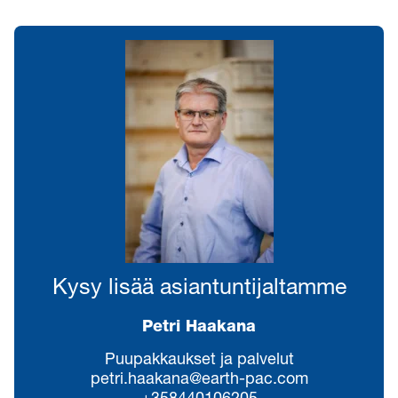
Kysy lisää asiantuntijaltamme
Petri Haakana
Puupakkaukset ja palvelut
petri.haakana@earth-pac.com