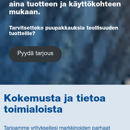
aina tuotteen ja käyttökohteen
mukaan.
Tarvitsetteko puupakkauksia teollisuuden
tuotteille?
Pyydä tarjous
Kokemusta ja tietoa
toimialoista
Tarjoamme yrityksellesi markkinoiden parhaat