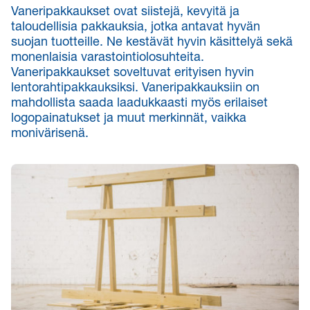
Vaneripakkaukset ovat siistejä, kevyitä ja
taloudellisia pakkauksia, jotka antavat hyvän
suojan tuotteille. Ne kestävät hyvin käsittelyä sekä
monenlaisia varastointiolosuhteita.
Vaneripakkaukset soveltuvat erityisen hyvin
lentorahtipakkauksiksi. Vaneripakkauksiin on
mahdollista saada laadukkaasti myös erilaiset
logopainatukset ja muut merkinnät, vaikka
monivärisenä.