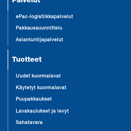
Palvelut
ePac-logistiikkapalvelut
Pakkaussuunnittelu
Asiantuntijapalvelut
Tuotteet
Uudet kuormalavat
Käytetyt kuormalavat
Puupakkaukset
Lavakaulukset ja levyt
Sahatavara