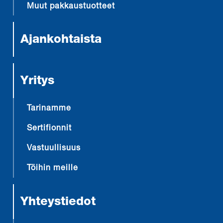
Muut pakkaustuotteet
Ajankohtaista
Yritys
Tarinamme
Sertifionnit
Vastuullisuus
Töihin meille
Yhteystiedot