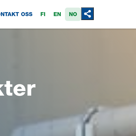
NTAKT OSS
FI
EN
NO
Jaa tämä sivu
ter