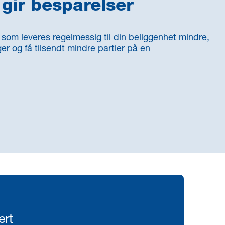
gir besparelser
som leveres regelmessig til din beliggenhet mindre,
ager og få tilsendt mindre partier på en
ert