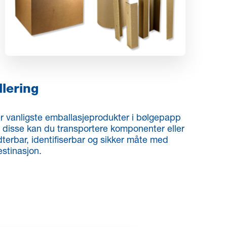
llering
er vanligste emballasjeprodukter i bølgepapp
 disse kan du transportere komponenter eller
erbar, identifiserbar og sikker måte med
estinasjon.