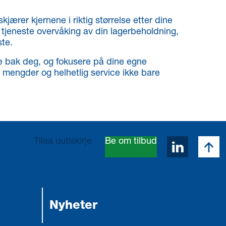
kjærer kjernene i riktig størrelse etter dine
tjeneste overvåking av din lagerbeholdning,
ste.
e bak deg, og fokusere på dine egne
 mengder og helhetlig service ikke bare
Takai
Tilaa uutiskirje
Be om tilbud
Avaa Lin
Nyheter