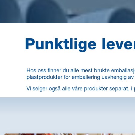
Punktlige lever
Hos oss finner du alle mest brukte emballasje
plastprodukter for emballering uavhengig av 
Vi selger også alle våre produkter separat, i