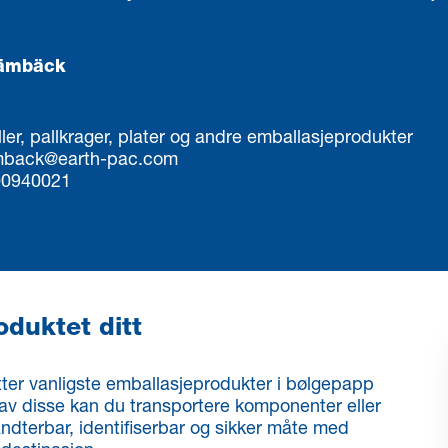
Jämbäck
ler, pallkrager, plater og andre emballasjeprodukter
amback@earth-pac.com
00940021
oduktet ditt
tter vanligste emballasjeprodukter i bølgepapp
av disse kan du transportere komponenter eller
dterbar, identifiserbar og sikker måte med