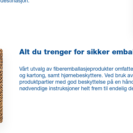
 destinasjon.
Alt du trenger for sikker emba
Vårt utvalg av fiberemballasjeprodukter omfatt
og kartong, samt hjørnebeskyttere. Ved bruk av
produktpartier med god beskyttelse på en håndt
nødvendige instruksjoner helt frem til endelig d