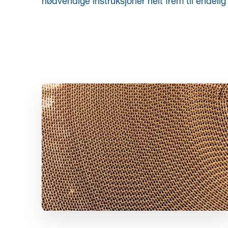
nødvendige instruksjoner helt frem til endelig