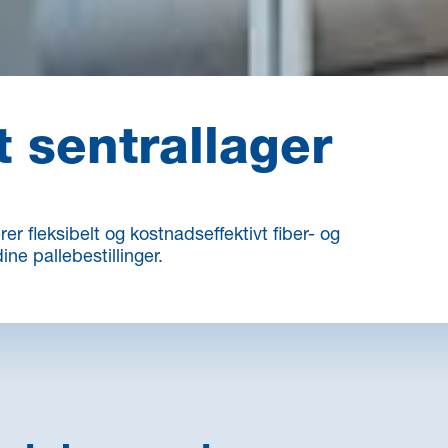
t sentrallager
r fleksibelt og kostnadseffektivt fiber- og
ne pallebestillinger.