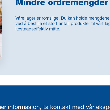
Mindre ordremengder 
Våre lager er romslige. Du kan holde mengdene 
ved å bestille et stort antall produkter til vårt l
kostnadseffektiv måte.
er informasjon, ta kontakt med vår eksp