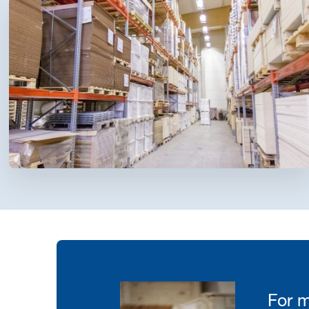
For m