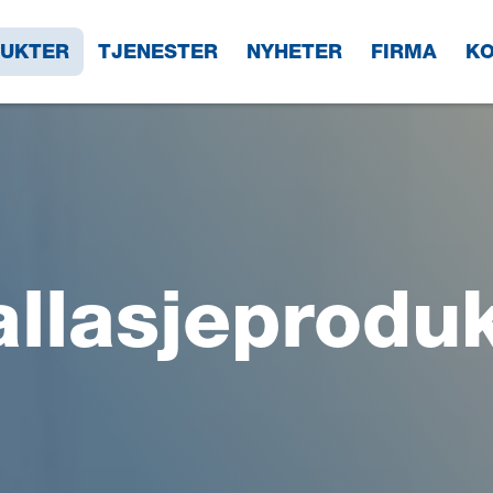
UKTER
TJENESTER
NYHETER
FIRMA
KO
llasjeproduk