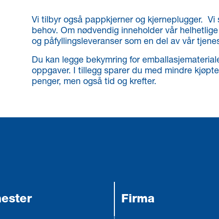
Vi tilbyr også pappkjerner og kjerneplugger. Vi s
behov. Om nødvendig inneholder vår helhetlige 
og påfyllingsleveranser som en del av vår tjene
Du kan legge bekymring for emballasjematerial
oppgaver. I tillegg sparer du med mindre kjøpte
penger, men også tid og krefter.
nester
Firma