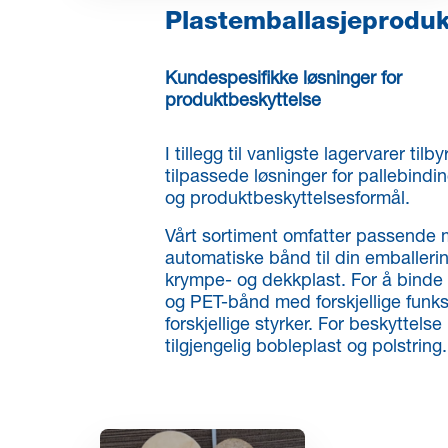
Plastemballasjeproduk
Kundespesifikke løsninger for
produktbeskyttelse
I tillegg til vanligste lagervarer tilby
tilpassede løsninger for pallebindi
og produktbeskyttelsesformål.
Vårt sortiment omfatter passende 
automatiske bånd til din emballeri
krympe- og dekkplast. For å binde t
og PET-bånd med forskjellige funks
forskjellige styrker. For beskyttelse
tilgjengelig bobleplast og polstring.