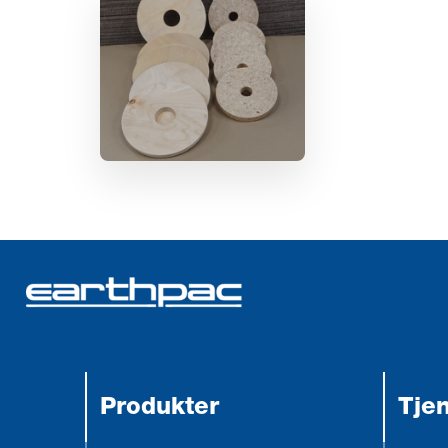
Produkter
Tje