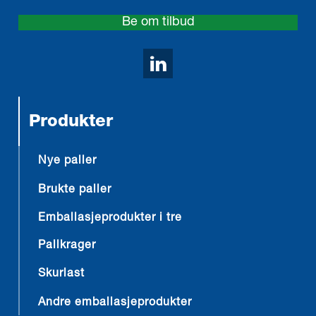
Be om tilbud
Avaa LinkedIn sivumm
Produkter
Nye paller
Brukte paller
Emballasjeprodukter i tre
Pallkrager
Skurlast
Andre emballasjeprodukter