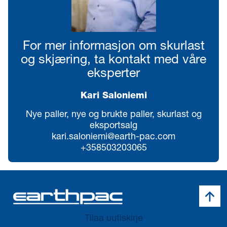
For mer informasjon om skurlast
og skjæring, ta kontakt med våre
eksperter
Kari Saloniemi
Nye paller, nye og brukte paller, skurlast og
eksportsalg
kari.saloniemi@earth-pac.com
+358503203065
Takai
Tilaa uutiskirje