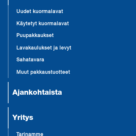
Uudet kuormalavat
Käytetyt kuormalavat
Puupakkaukset
Lavakaulukset ja levyt
Sahatavara
Muut pakkaustuotteet
Ajankohtaista
Yritys
Tarinamme