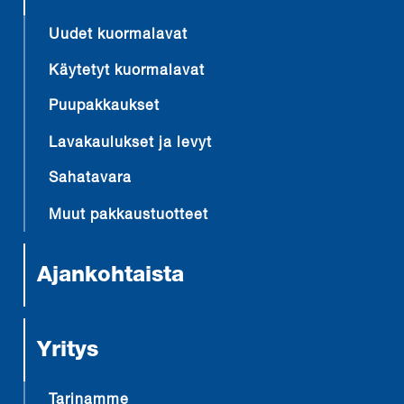
Uudet kuormalavat
Käytetyt kuormalavat
Puupakkaukset
Lavakaulukset ja levyt
Sahatavara
Muut pakkaustuotteet
Ajankohtaista
Yritys
Tarinamme