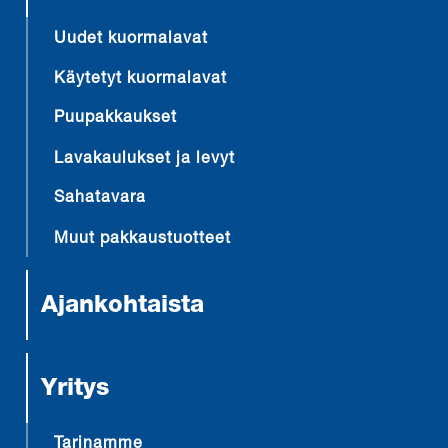
Uudet kuormalavat
Käytetyt kuormalavat
Puupakkaukset
Lavakaulukset ja levyt
Sahatavara
Muut pakkaustuotteet
Ajankohtaista
Yritys
Tarinamme