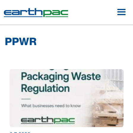
Skip to main content
Op
PPWR