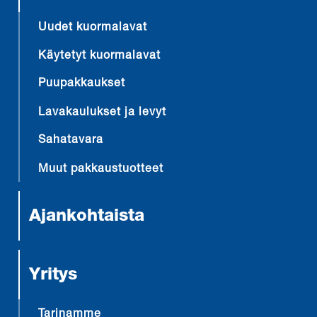
Uudet kuormalavat
Käytetyt kuormalavat
Puupakkaukset
Lavakaulukset ja levyt
Sahatavara
Muut pakkaustuotteet
Ajankohtaista
Yritys
Tarinamme